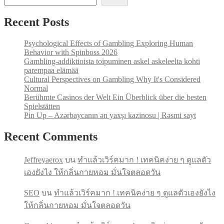
Recent Posts
Psychological Effects of Gambling Exploring Human
Behavior with Spinboss 2026
Gambling-addiktioista toipuminen askel askeleelta kohti
parempaa elämää
Cultural Perspectives on Gambling Why It's Considered
Normal
Berühmte Casinos der Welt Ein Überblick über die besten
Spielstätten
Pin Up – Azərbaycanın ən yaxşı kazinosu | Rəsmi sayt
Recent Comments
Jeffreyaerox
บน
ทำแล้วเวิร์คมาก ! เทคนิคง่าย ๆ ดูแลตัว
เองยังไง ให้กลิ่นกายหอม มั่นใจตลอดวัน
SEO
บน
ทำแล้วเวิร์คมาก ! เทคนิคง่าย ๆ ดูแลตัวเองยังไง
ให้กลิ่นกายหอม มั่นใจตลอดวัน