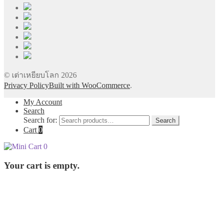
© เต่าเหยียบโลก 2026
Privacy Policy
Built with WooCommerce
.
My Account
Search
Search for:
Search
Cart
0
0
Your cart is empty.