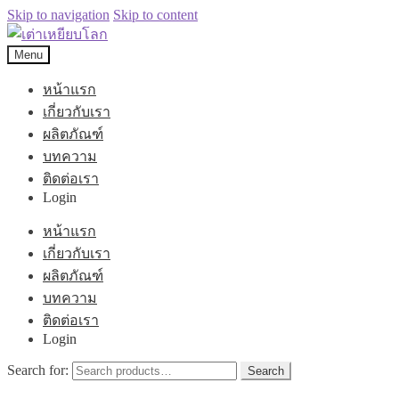
Skip to navigation
Skip to content
Menu
หน้าแรก
เกี่ยวกับเรา
ผลิตภัณฑ์
บทความ
ติดต่อเรา
Login
หน้าแรก
เกี่ยวกับเรา
ผลิตภัณฑ์
บทความ
ติดต่อเรา
Login
Search for:
Search