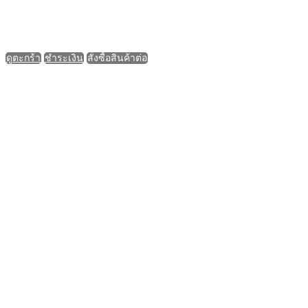
ดูตะกร้า
ชำระเงิน
สั่งซื้อสินค้าต่อ