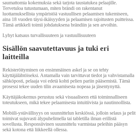
saumattomia kokemuksia sekä tarjota taustatukea pelaajille.
Tervetuloa tutustumaan, miten brändi on rakentanut
luottamuksellista ympäristöä vastuullisen pelaamisen tukemiseen,
aina 18 vuoden täysi-ikäisyyden ja pelaamisen rajoitusten puitteissa.
Tämä artikkeli toimii johdatuksena brändiin ja sen arvoihin.
Lyhyt katsaus turvallisuuteen ja vastuullisuuteen
Sisällön saavutettavuus ja tuki eri
laitteilla
Rekisteröityminen on ensimmäinen askel ja se on tehty
käyttäjälähtöiseksi. Antamalla vain tarvittavat tiedot ja vahvistamalla
sähköposti, pelaaja voi edetä kohti pelien pariin pääsemistä. Tämä
prosessi tekee uuden tilin avaamisesta nopeaa ja jäsentynyttä.
Käyttäjäkokemus perustuu sekä visuaaliseen että toiminnalliseen
toteutukseen, mikä tekee pelaamisesta intuitiivista ja nautinnollista.
Mobiili-ystävällisyys on suunnittelun keskiössä, jolloin selaus ja pelit
toimivat sujuvasti älypuhelimella tai tabletilla ilman erillistä
sovellusta. Responsiivinen suunnittelu varmistaa peleihin pääsyn
sekä kotona että liikkeellä ollessa.