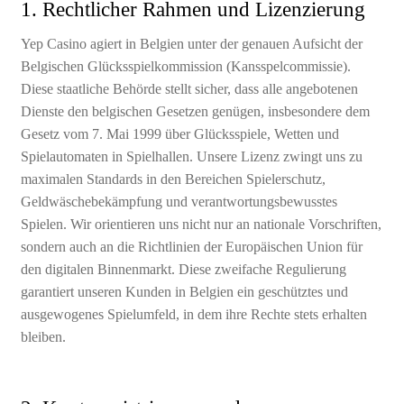
1. Rechtlicher Rahmen und Lizenzierung
Yep Casino agiert in Belgien unter der genauen Aufsicht der
Belgischen Glücksspielkommission (Kansspelcommissie).
Diese staatliche Behörde stellt sicher, dass alle angebotenen
Dienste den belgischen Gesetzen genügen, insbesondere dem
Gesetz vom 7. Mai 1999 über Glücksspiele, Wetten und
Spielautomaten in Spielhallen. Unsere Lizenz zwingt uns zu
maximalen Standards in den Bereichen Spielerschutz,
Geldwäschebekämpfung und verantwortungsbewusstes
Spielen. Wir orientieren uns nicht nur an nationale Vorschriften,
sondern auch an die Richtlinien der Europäischen Union für
den digitalen Binnenmarkt. Diese zweifache Regulierung
garantiert unseren Kunden in Belgien ein geschütztes und
ausgewogenes Spielumfeld, in dem ihre Rechte stets erhalten
bleiben.