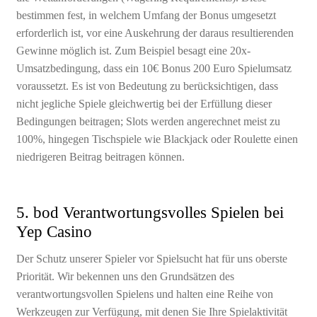
bestimmen fest, in welchem Umfang der Bonus umgesetzt
erforderlich ist, vor eine Auskehrung der daraus resultierenden
Gewinne möglich ist. Zum Beispiel besagt eine 20x-
Umsatzbedingung, dass ein 10€ Bonus 200 Euro Spielumsatz
voraussetzt. Es ist von Bedeutung zu berücksichtigen, dass
nicht jegliche Spiele gleichwertig bei der Erfüllung dieser
Bedingungen beitragen; Slots werden angerechnet meist zu
100%, hingegen Tischspiele wie Blackjack oder Roulette einen
niedrigeren Beitrag beitragen können.
5. bod Verantwortungsvolles Spielen bei
Yep Casino
Der Schutz unserer Spieler vor Spielsucht hat für uns oberste
Priorität. Wir bekennen uns den Grundsätzen des
verantwortungsvollen Spielens und halten eine Reihe von
Werkzeugen zur Verfügung, mit denen Sie Ihre Spielaktivität