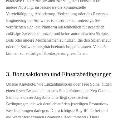
exklusive Lizenz zur privaten Nutzung der Dienste. Jede
andere Nutzung, insbesondere die kommerzielle
Vervielfältigung, Abänderung, Verbreitung oder das Reverse-
Engineering der Software, ist ausdrücklich untersagt. Sie
verpflichten sich, die Plattform ausschließlich für gesetzlich
zulässige Zwecke zu nutzen und keine automatischen Skripte,
Bots oder andere Mechanismen zu nutzen, die den Spielverlauf
oder die Softwareintegrität beeinträchtigen könnten. Verstöße
können zur sofortigen Kontosperrung resultieren.
3. Bonusaktionen und Einsatzbedingungen
Unsere Angebote, wie Einzahlungsboni oder Free Spins, bilden
einen fester Bestandteil unseres Spielerfahrung bei Yep Casino.
Sämtliche dieser Angebote unterliegt spezifischen
Bedingungen, die wir deutlich auf den jeweiligen Promotion-
Beschreibungen darlegen. Der wichtigste Begriff hierbei sind
die Wettanforderungen (Wagering Requirements). Diese