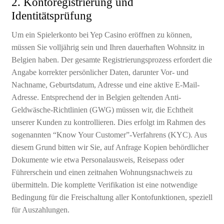
2. Kontoregistrierung und
Identitätsprüfung
Um ein Spielerkonto bei Yep Casino eröffnen zu können,
müssen Sie volljährig sein und Ihren dauerhaften Wohnsitz in
Belgien haben. Der gesamte Registrierungsprozess erfordert die
Angabe korrekter persönlicher Daten, darunter Vor- und
Nachname, Geburtsdatum, Adresse und eine aktive E-Mail-
Adresse. Entsprechend der in Belgien geltenden Anti-
Geldwäsche-Richtlinien (GWG) müssen wir, die Echtheit
unserer Kunden zu kontrollieren. Dies erfolgt im Rahmen des
sogenannten “Know Your Customer”-Verfahrens (KYC). Aus
diesem Grund bitten wir Sie, auf Anfrage Kopien behördlicher
Dokumente wie etwa Personalausweis, Reisepass oder
Führerschein und einen zeitnahen Wohnungsnachweis zu
übermitteln. Die komplette Verifikation ist eine notwendige
Bedingung für die Freischaltung aller Kontofunktionen, speziell
für Auszahlungen.