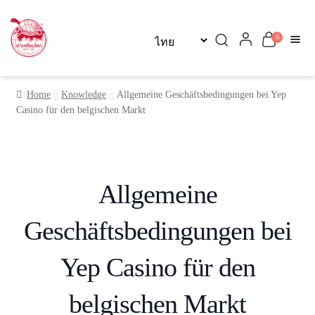
Skip
Skip
0
to
to
navigation
content
หน้าแรก
Home
Knowledge
Allgemeine Geschäftsbedingungen bei Yep
Casino für den belgischen Markt
เกี่ยวกับเรา
ผลิตภัณฑ์
Allgemeine
บทความ
Geschäftsbedingungen bei
ติดต่อเรา
Yep Casino für den
belgischen Markt