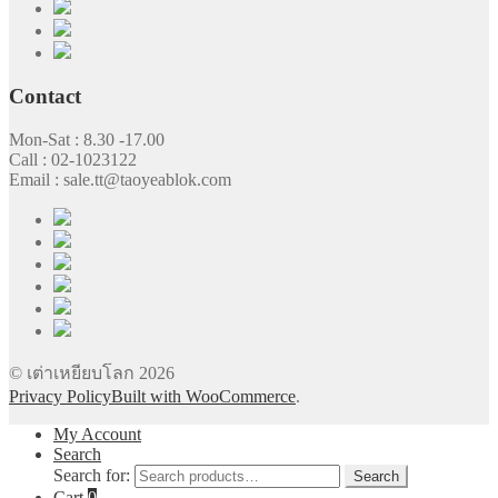
Contact
Mon-Sat : 8.30 -17.00
Call : 02-1023122
Email : sale.tt@taoyeablok.com
© เต่าเหยียบโลก 2026
Privacy Policy
Built with WooCommerce
.
My Account
Search
Search for:
Search
Cart
0