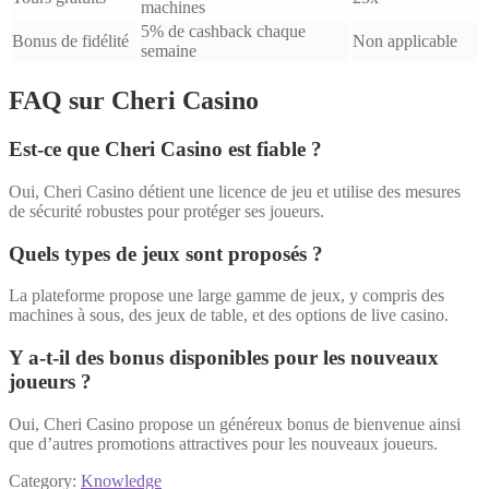
machines
5% de cashback chaque
Bonus de fidélité
Non applicable
semaine
FAQ sur Cheri Casino
Est-ce que Cheri Casino est fiable ?
Oui, Cheri Casino détient une licence de jeu et utilise des mesures
de sécurité robustes pour protéger ses joueurs.
Quels types de jeux sont proposés ?
La plateforme propose une large gamme de jeux, y compris des
machines à sous, des jeux de table, et des options de live casino.
Y a-t-il des bonus disponibles pour les nouveaux
joueurs ?
Oui, Cheri Casino propose un généreux bonus de bienvenue ainsi
que d’autres promotions attractives pour les nouveaux joueurs.
Category:
Knowledge