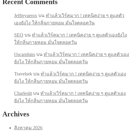
Recent Comments
Jeffreyaerox
บน
ทำแล้วเวิร์คมาก ! เทคนิคง่าย ๆ ดูแลตัว
เองยังไง ให้กลิ่นกายหอม มั่นใจตลอดวัน
SEO
บน
ทำแล้วเวิร์คมาก ! เทคนิคง่าย ๆ ดูแลตัวเองยังไง
ให้กลิ่นกายหอม มั่นใจตลอดวัน
Oscarphins
บน
ทำแล้วเวิร์คมาก ! เทคนิคง่าย ๆ ดูแลตัวเอง
ยังไง ให้กลิ่นกายหอม มั่นใจตลอดวัน
Travelsek
บน
ทำแล้วเวิร์คมาก ! เทคนิคง่าย ๆ ดูแลตัวเอง
ยังไง ให้กลิ่นกายหอม มั่นใจตลอดวัน
Charleslit
บน
ทำแล้วเวิร์คมาก ! เทคนิคง่าย ๆ ดูแลตัวเอง
ยังไง ให้กลิ่นกายหอม มั่นใจตลอดวัน
Archives
สิงหาคม 2026