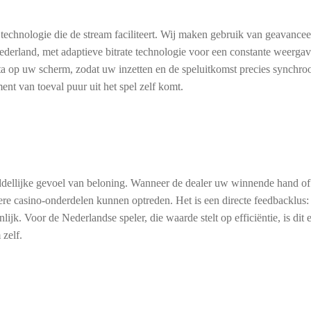
 technologie die de stream faciliteert. Wij maken gebruik van geavance
Nederland, met adaptieve bitrate technologie voor een constante weerg
ata op uw scherm, zodat uw inzetten en de speluitkomst precies synchroo
ent van toeval puur uit het spel zelf komt.
iddellijke gevoel van beloning. Wanneer de dealer uw winnende hand of 
ere casino-onderdelen kunnen optreden. Het is een directe feedbacklus:
lijk. Voor de Nederlandse speler, die waarde stelt op efficiëntie, is dit
 zelf.