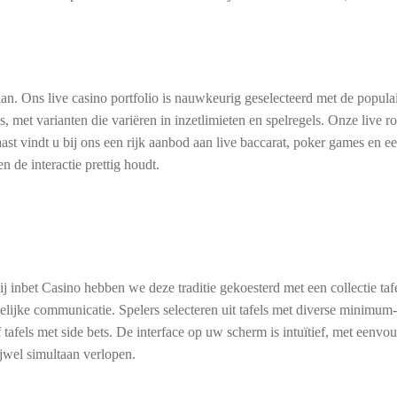
gaan. Ons live casino portfolio is nauwkeurig geselecteerd met de popu
, met varianten die variëren in inzetlimieten en spelregels. Onze live r
st vindt u bij ons een rijk aanbod aan live baccarat, poker games en ee
 de interactie prettig houdt.
 bij inbet Casino hebben we deze traditie gekoesterd met een collectie 
uidelijke communicatie. Spelers selecteren uit tafels met diverse mini
tafels met side bets. De interface op uw scherm is intuïtief, met eenvou
ijwel simultaan verlopen.