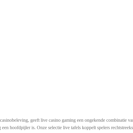
e casinobeleving, geeft live casino gaming een ongekende combinatie v
n hoofdpijler is. Onze selectie live tafels koppelt spelers rechtstreek