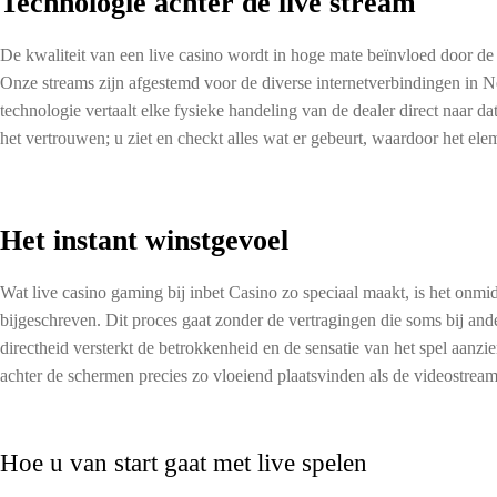
Technologie achter de live stream
De kwaliteit van een live casino wordt in hoge mate beïnvloed door de
Onze streams zijn afgestemd voor de diverse internetverbindingen in 
technologie vertaalt elke fysieke handeling van de dealer direct naar d
het vertrouwen; u ziet en checkt alles wat er gebeurt, waardoor het elem
Het instant winstgevoel
Wat live casino gaming bij inbet Casino zo speciaal maakt, is het onm
bijgeschreven. Dit proces gaat zonder de vertragingen die soms bij and
directheid versterkt de betrokkenheid en de sensatie van het spel aanzien
achter de schermen precies zo vloeiend plaatsvinden als de videostream
Hoe u van start gaat met live spelen