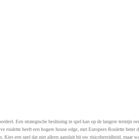
oordeel. Een strategische beslissing in spel kan op de langere termijn 
 Live roulette heeft een hogere house edge, met Europees Roulette beter
. Kies een spel dat niet alleen aansluit bij uw risicobereidheid, maar 