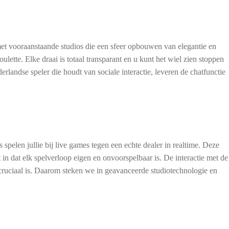
 met vooraanstaande studios die een sfeer opbouwen van elegantie en
ette. Elke draai is totaal transparant en u kunt het wiel zien stoppen
andse speler die houdt van sociale interactie, leveren de chatfunctie
pelen jullie bij live games tegen een echte dealer in realtime. Deze
t in dat elk spelverloop eigen en onvoorspelbaar is. De interactie met de
t cruciaal is. Daarom steken we in geavanceerde studiotechnologie en