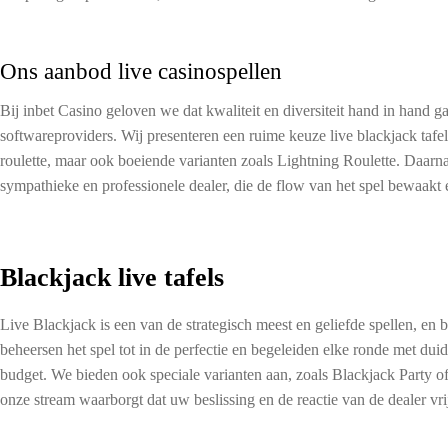
Ons aanbod live casinospellen
Bij inbet Casino geloven we dat kwaliteit en diversiteit hand in hand 
softwareproviders. Wij presenteren een ruime keuze live blackjack tafels
roulette, maar ook boeiende varianten zoals Lightning Roulette. Daarnaa
sympathieke en professionele dealer, die de flow van het spel bewaakt en
Blackjack live tafels
Live Blackjack is een van de strategisch meest en geliefde spellen, en
beheersen het spel tot in de perfectie en begeleiden elke ronde met d
budget. We bieden ook speciale varianten aan, zoals Blackjack Party of 
onze stream waarborgt dat uw beslissing en de reactie van de dealer vr