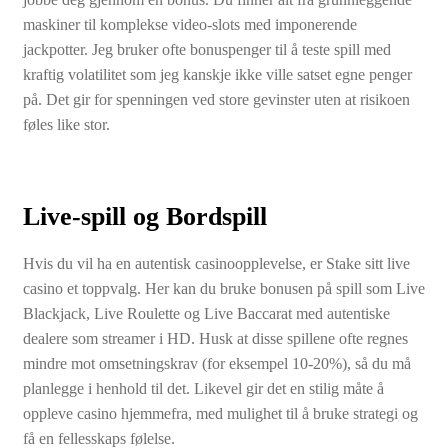
maskiner til komplekse video-slots med imponerende
jackpotter. Jeg bruker ofte bonuspenger til å teste spill med
kraftig volatilitet som jeg kanskje ikke ville satset egne penger
på. Det gir for spenningen ved store gevinster uten at risikoen
føles like stor.
Live-spill og Bordspill
Hvis du vil ha en autentisk casinoopplevelse, er Stake sitt live
casino et toppvalg. Her kan du bruke bonusen på spill som Live
Blackjack, Live Roulette og Live Baccarat med autentiske
dealere som streamer i HD. Husk at disse spillene ofte regnes
mindre mot omsetningskrav (for eksempel 10-20%), så du må
planlegge i henhold til det. Likevel gir det en stilig måte å
oppleve casino hjemmefra, med mulighet til å bruke strategi og
få en fellesskaps følelse.