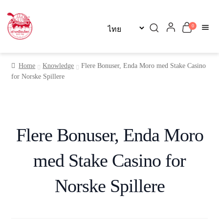
Skip
Skip
0
to
to
navigation
content
หน้าแรก
Home
Knowledge
Flere Bonuser, Enda Moro med Stake Casino
for Norske Spillere
เกี่ยวกับเรา
ผลิตภัณฑ์
Flere Bonuser, Enda Moro
บทความ
med Stake Casino for
ติดต่อเรา
Norske Spillere