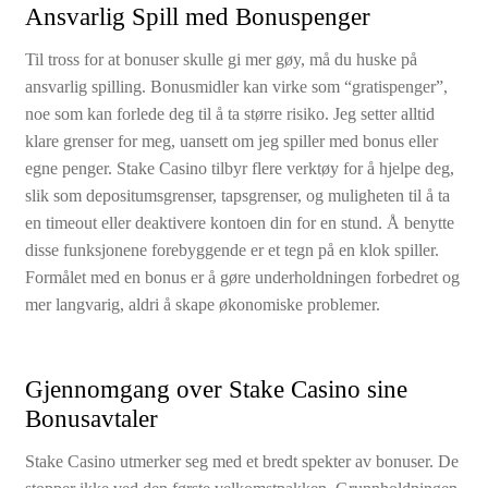
Ansvarlig Spill med Bonuspenger
Til tross for at bonuser skulle gi mer gøy, må du huske på
ansvarlig spilling. Bonusmidler kan virke som “gratispenger”,
noe som kan forlede deg til å ta større risiko. Jeg setter alltid
klare grenser for meg, uansett om jeg spiller med bonus eller
egne penger. Stake Casino tilbyr flere verktøy for å hjelpe deg,
slik som depositumsgrenser, tapsgrenser, og muligheten til å ta
en timeout eller deaktivere kontoen din for en stund. Å benytte
disse funksjonene forebyggende er et tegn på en klok spiller.
Formålet med en bonus er å gøre underholdningen forbedret og
mer langvarig, aldri å skape økonomiske problemer.
Gjennomgang over Stake Casino sine
Bonusavtaler
Stake Casino utmerker seg med et bredt spekter av bonuser. De