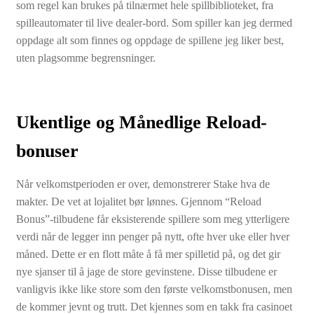
som regel kan brukes på tilnærmet hele spillbiblioteket, fra
spilleautomater til live dealer-bord. Som spiller kan jeg dermed
oppdage alt som finnes og oppdage de spillene jeg liker best,
uten plagsomme begrensninger.
Ukentlige og Månedlige Reload-
bonuser
Når velkomstperioden er over, demonstrerer Stake hva de
makter. De vet at lojalitet bør lønnes. Gjennom “Reload
Bonus”-tilbudene får eksisterende spillere som meg ytterligere
verdi når de legger inn penger på nytt, ofte hver uke eller hver
måned. Dette er en flott måte å få mer spilletid på, og det gir
nye sjanser til å jage de store gevinstene. Disse tilbudene er
vanligvis ikke like store som den første velkomstbonusen, men
de kommer jevnt og trutt. Det kjennes som en takk fra casinoet