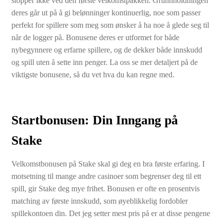
stopper ikke ved den første velkomstpakken. Grunnholdningen
deres går ut på å gi belønninger kontinuerlig, noe som passer
perfekt for spillere som meg som ønsker å ha noe å glede seg til
når de logger på. Bonusene deres er utformet for både
nybegynnere og erfarne spillere, og de dekker både innskudd
og spill uten å sette inn penger. La oss se mer detaljert på de
viktigste bonusene, så du vet hva du kan regne med.
Startbonusen: Din Inngang på
Stake
Velkomstbonusen på Stake skal gi deg en bra første erfaring. I
motsetning til mange andre casinoer som begrenser deg til ett
spill, gir Stake deg mye frihet. Bonusen er ofte en prosentvis
matching av første innskudd, som øyeblikkelig fordobler
spillekontoen din. Det jeg setter mest pris på er at disse pengene