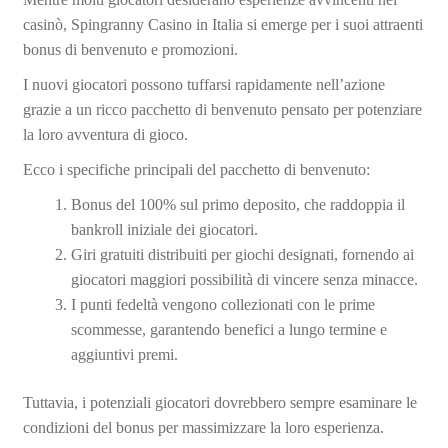
casinò, Spingranny Casino in Italia si emerge per i suoi attraenti
bonus di benvenuto e promozioni.
I nuovi giocatori possono tuffarsi rapidamente nell’azione
grazie a un ricco pacchetto di benvenuto pensato per potenziare
la loro avventura di gioco.
Ecco i specifiche principali del pacchetto di benvenuto:
Bonus del 100% sul primo deposito, che raddoppia il
bankroll iniziale dei giocatori.
Giri gratuiti distribuiti per giochi designati, fornendo ai
giocatori maggiori possibilità di vincere senza minacce.
I punti fedeltà vengono collezionati con le prime
scommesse, garantendo benefici a lungo termine e
aggiuntivi premi.
Tuttavia, i potenziali giocatori dovrebbero sempre esaminare le
condizioni del bonus per massimizzare la loro esperienza.