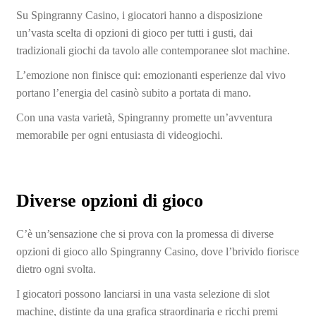
Su Spingranny Casino, i giocatori hanno a disposizione
un’vasta scelta di opzioni di gioco per tutti i gusti, dai
tradizionali giochi da tavolo alle contemporanee slot machine.
L’emozione non finisce qui: emozionanti esperienze dal vivo
portano l’energia del casinò subito a portata di mano.
Con una vasta varietà, Spingranny promette un’avventura
memorabile per ogni entusiasta di videogiochi.
Diverse opzioni di gioco
C’è un’sensazione che si prova con la promessa di diverse
opzioni di gioco allo Spingranny Casino, dove l’brivido fiorisce
dietro ogni svolta.
I giocatori possono lanciarsi in una vasta selezione di slot
machine, distinte da una grafica straordinaria e ricchi premi