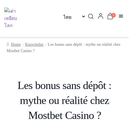
Skip
Skip
0
to
to
navigation
content
หน้าแรก
Home
Knowledge
Les bonus sans dépôt : mythe ou réalité chez
Mostbet Casino ?
เกี่ยวกับเรา
ผลิตภัณฑ์
Les bonus sans dépôt :
บทความ
mythe ou réalité chez
ติดต่อเรา
Mostbet Casino ?