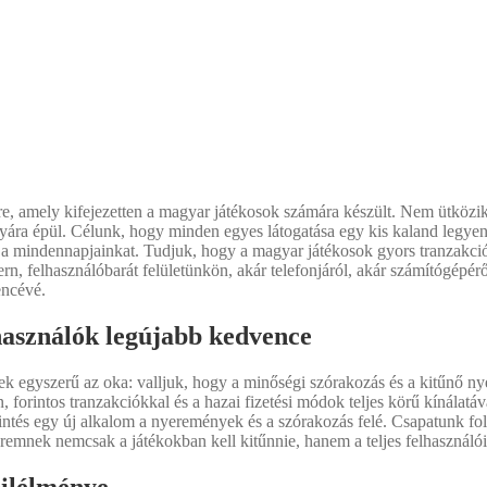
tre, amely kifejezetten a magyar játékosok számára készült. Nem ütköz
ára épül. Célunk, hogy minden egyes látogatása egy kis kaland legyen, t
 a mindennapjainkat. Tudjuk, hogy a magyar játékosok gyors tranzakciók
n, felhasználóbarát felületünkön, akár telefonjáról, akár számítógépérő
encévé.
használók legújabb kedvence
 egyszerű az oka: valljuk, hogy a minőségi szórakozás és a kitűnő nye
 forintos tranzakciókkal és a hazai fizetési módok teljes körű kínálatá
ntés egy új alkalom a nyeremények és a szórakozás felé. Csapatunk fol
remnek nemcsak a játékokban kell kitűnnie, hanem a teljes felhasználói
bilélménye