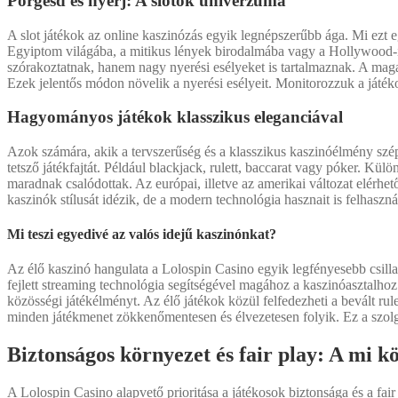
Pörgesd és nyerj: A slotok univerzuma
A slot játékok az online kaszinózás egyik legnépszerűbb ága. Mi ezt 
Egyiptom világába, a mitikus lények birodalmába vagy a Hollywood-i 
szórakoztatnak, hanem nagy nyerési esélyeket is tartalmaznak. A mag
Ezek jelentős módon növelik a nyerési esélyeit. Monitorozzuk a játéko
Hagyományos játékok klasszikus eleganciával
Azok számára, akik a tervszerűség és a klasszikus kaszinóélmény széps
tetsző játékfajtát. Például blackjack, rulett, baccarat vagy póker. Kül
maradnak csalódottak. Az európai, illetve az amerikai változat elérhe
kaszinók stílusát idézik, de a modern technológia hasznait is felhaszná
Mi teszi egyedivé az valós idejű kaszinónkat?
Az élő kaszinó hangulata a Lolospin Casino egyik legfényesebb csilla
fejlett streaming technológia segítségével magához a kaszinóasztalhoz 
közösségi játékélményt. Az élő játékok közül felfedezheti a bevált rul
minden játékmenet zökkenőmentesen és élvezetesen folyik. Ez a szolgált
Biztonságos környezet és fair play: A mi k
A Lolospin Casino alapvető prioritása a játékosok biztonsága és a f