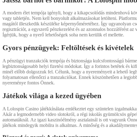
A modern élet tempója igényli, hogy a kikapcsolódás mindenhová köve
vagy tabletjén. Nem kell bonyolult alkalmazásokat letölteni. Platform
magától illeszkedik készüléke képernyőméretéhez. Így ugyanolyan csod
regisztrációt, a egyszerű pénzkezelést és az azonnalos hozzáférést a
Ígérjük, hogy a nyerő lehetőségek soha nem kerülik el mellette.
Gyors pénzügyek: Feltöltések és kivételek
A pénzügyi tranzakciók tempója és biztonsága kulcsfontosságú bármely
legbiztonságosabb helyi fizetési módokat. Így a forintos betétek és 
minél előbb dolgozzuk fel. Célunk, hogy a nyereményeit a lehető legh
folyamatosan ellenőrzi a tranzakciókat. Ennek köszönhetően a legjob
nyereménye fontos Önnek.
Játékok világa a kezed ügyében
A Lolospin Casino játékkínálata emlékeztet egy szüntelen izgalmakkal
Akár a legmodernebb video slotokról, a régi iskolás gyümölcsös gépek
automatáknál. Az igazi kaszinóélmény asztalainál is ott vagyunk Önnek
játékok mindegyik mobilra is alkalmas. A minőség és a akadálymentes j