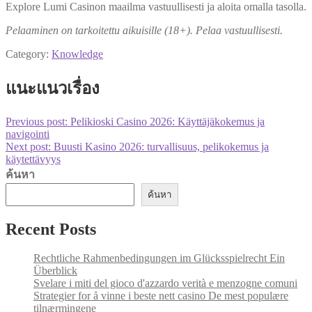
Explore Lumi Casinon maailma vastuullisesti ja aloita omalla tasolla.
Pelaaminen on tarkoitettu aikuisille (18+). Pelaa vastuullisesti.
Category:
Knowledge
แนะแนวเรื่อง
Previous post:
Pelikioski Casino 2026: Käyttäjäkokemus ja
navigointi
Next post:
Buusti Kasino 2026: turvallisuus, pelikokemus ja
käytettävyys
ค้นหา
ค้นหา
Recent Posts
Rechtliche Rahmenbedingungen im Glücksspielrecht Ein
Überblick
Svelare i miti del gioco d'azzardo verità e menzogne comuni
Strategier for å vinne i beste nett casino De mest populære
tilnærmingene