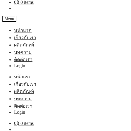
0
฿
0 items
Menu
หน้าแรก
เกี่ยวกับเรา
ผลิตภัณฑ์
บทความ
ติดต่อเรา
Login
หน้าแรก
เกี่ยวกับเรา
ผลิตภัณฑ์
บทความ
ติดต่อเรา
Login
0
฿
0 items