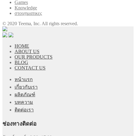
Games
Knowledge
στοιχηματικες
© 2020 Teema, Inc. All rights reserved.
HOME
ABOUT US
OUR PRODUCTS
BLOG
CONTACT US
หน้าแรก
เกี่ยวกับเรา
ผลิตภัณฑ์
บทความ
ติดต่อเรา
ช่องทางติดต่อ