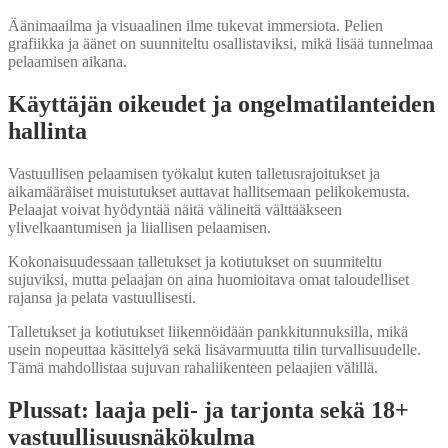
Äänimaailma ja visuaalinen ilme tukevat immersiota. Pelien
grafiikka ja äänet on suunniteltu osallistaviksi, mikä lisää tunnelmaa
pelaamisen aikana.
Käyttäjän oikeudet ja ongelmatilanteiden
hallinta
Vastuullisen pelaamisen työkalut kuten talletusrajoitukset ja
aikamääräiset muistutukset auttavat hallitsemaan pelikokemusta.
Pelaajat voivat hyödyntää näitä välineitä välttääkseen
ylivelkaantumisen ja liiallisen pelaamisen.
Kokonaisuudessaan talletukset ja kotiutukset on suunniteltu
sujuviksi, mutta pelaajan on aina huomioitava omat taloudelliset
rajansa ja pelata vastuullisesti.
Talletukset ja kotiutukset liikennöidään pankkitunnuksilla, mikä
usein nopeuttaa käsittelyä sekä lisävarmuutta tilin turvallisuudelle.
Tämä mahdollistaa sujuvan rahaliikenteen pelaajien välillä.
Plussat: laaja peli- ja tarjonta sekä 18+
vastuullisuusnäkökulma