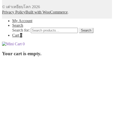
© เต่าเหยียบโลก 2026
Privacy Policy
Built with WooCommerce
.
My Account
Search
Search for:
Search
Cart
0
0
Your cart is empty.