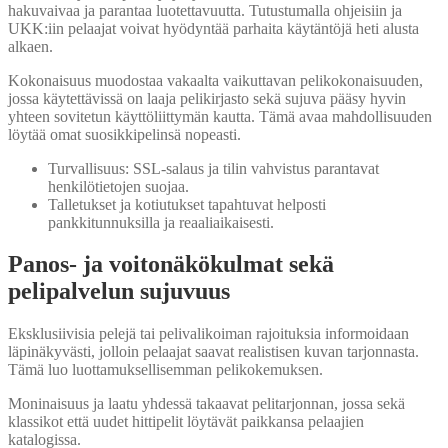
hakuvaivaa ja parantaa luotettavuutta. Tutustumalla ohjeisiin ja
UKK:iin pelaajat voivat hyödyntää parhaita käytäntöjä heti alusta
alkaen.
Kokonaisuus muodostaa vakaalta vaikuttavan pelikokonaisuuden,
jossa käytettävissä on laaja pelikirjasto sekä sujuva pääsy hyvin
yhteen sovitetun käyttöliittymän kautta. Tämä avaa mahdollisuuden
löytää omat suosikkipelinsä nopeasti.
Turvallisuus: SSL-salaus ja tilin vahvistus parantavat
henkilötietojen suojaa.
Talletukset ja kotiutukset tapahtuvat helposti
pankkitunnuksilla ja reaaliaikaisesti.
Panos- ja voitonäkökulmat sekä
pelipalvelun sujuvuus
Eksklusiivisia pelejä tai pelivalikoiman rajoituksia informoidaan
läpinäkyvästi, jolloin pelaajat saavat realistisen kuvan tarjonnasta.
Tämä luo luottamuksellisemman pelikokemuksen.
Moninaisuus ja laatu yhdessä takaavat pelitarjonnan, jossa sekä
klassikot että uudet hittipelit löytävät paikkansa pelaajien
katalogissa.