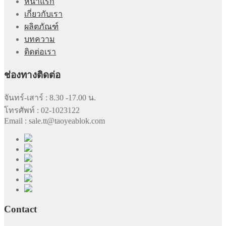
หน้าแรก
เกี่ยวกับเรา
ผลิตภัณฑ์
บทความ
ติดต่อเรา
ช่องทางติดต่อ
จันทร์-เสาร์ : 8.30 -17.00 น.
โทรศัพท์ : 02-1023122
Email : sale.tt@taoyeablok.com
Contact