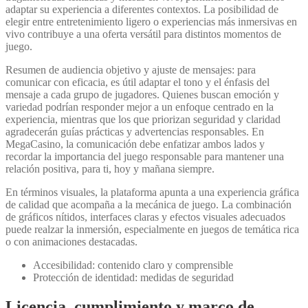
adaptar su experiencia a diferentes contextos. La posibilidad de
elegir entre entretenimiento ligero o experiencias más inmersivas en
vivo contribuye a una oferta versátil para distintos momentos de
juego.
Resumen de audiencia objetivo y ajuste de mensajes: para
comunicar con eficacia, es útil adaptar el tono y el énfasis del
mensaje a cada grupo de jugadores. Quienes buscan emoción y
variedad podrían responder mejor a un enfoque centrado en la
experiencia, mientras que los que priorizan seguridad y claridad
agradecerán guías prácticas y advertencias responsables. En
MegaCasino, la comunicación debe enfatizar ambos lados y
recordar la importancia del juego responsable para mantener una
relación positiva, para ti, hoy y mañana siempre.
En términos visuales, la plataforma apunta a una experiencia gráfica
de calidad que acompaña a la mecánica de juego. La combinación
de gráficos nítidos, interfaces claras y efectos visuales adecuados
puede realzar la inmersión, especialmente en juegos de temática rica
o con animaciones destacadas.
Accesibilidad: contenido claro y comprensible
Protección de identidad: medidas de seguridad
Licencia, cumplimiento y marco de