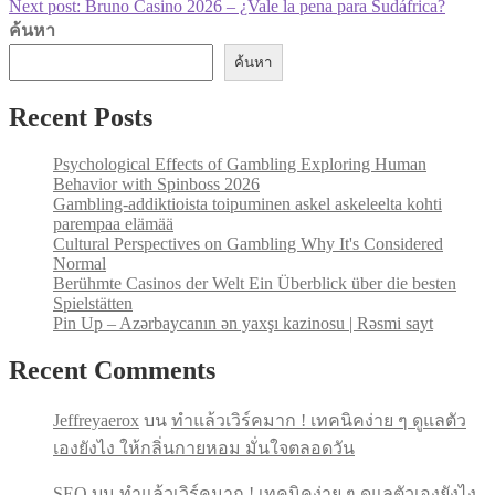
Next post:
Bruno Casino 2026 – ¿Vale la pena para Sudáfrica?
ค้นหา
ค้นหา
Recent Posts
Psychological Effects of Gambling Exploring Human
Behavior with Spinboss 2026
Gambling-addiktioista toipuminen askel askeleelta kohti
parempaa elämää
Cultural Perspectives on Gambling Why It's Considered
Normal
Berühmte Casinos der Welt Ein Überblick über die besten
Spielstätten
Pin Up – Azərbaycanın ən yaxşı kazinosu | Rəsmi sayt
Recent Comments
Jeffreyaerox
บน
ทำแล้วเวิร์คมาก ! เทคนิคง่าย ๆ ดูแลตัว
เองยังไง ให้กลิ่นกายหอม มั่นใจตลอดวัน
SEO
บน
ทำแล้วเวิร์คมาก ! เทคนิคง่าย ๆ ดูแลตัวเองยังไง