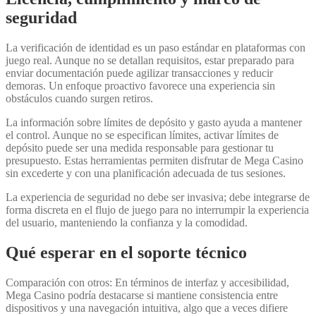
seguridad
La verificación de identidad es un paso estándar en plataformas con
juego real. Aunque no se detallan requisitos, estar preparado para
enviar documentación puede agilizar transacciones y reducir
demoras. Un enfoque proactivo favorece una experiencia sin
obstáculos cuando surgen retiros.
La información sobre límites de depósito y gasto ayuda a mantener
el control. Aunque no se especifican límites, activar límites de
depósito puede ser una medida responsable para gestionar tu
presupuesto. Estas herramientas permiten disfrutar de Mega Casino
sin excederte y con una planificación adecuada de tus sesiones.
La experiencia de seguridad no debe ser invasiva; debe integrarse de
forma discreta en el flujo de juego para no interrumpir la experiencia
del usuario, manteniendo la confianza y la comodidad.
Qué esperar en el soporte técnico
Comparación con otros: En términos de interfaz y accesibilidad,
Mega Casino podría destacarse si mantiene consistencia entre
dispositivos y una navegación intuitiva, algo que a veces difiere