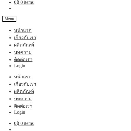
0
฿
0 items
Menu
หน้าแรก
เกี่ยวกับเรา
ผลิตภัณฑ์
บทความ
ติดต่อเรา
Login
หน้าแรก
เกี่ยวกับเรา
ผลิตภัณฑ์
บทความ
ติดต่อเรา
Login
0
฿
0 items