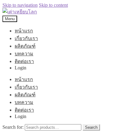
Skip to navigation
Skip to content
Menu
หน้าแรก
เกี่ยวกับเรา
ผลิตภัณฑ์
บทความ
ติดต่อเรา
Login
หน้าแรก
เกี่ยวกับเรา
ผลิตภัณฑ์
บทความ
ติดต่อเรา
Login
Search for:
Search