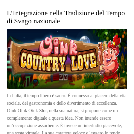
L’Integrazione nella Tradizione del Tempo
di Svago nazionale
In Italia, il tempo libero è sacro. È connesso al piacere della vita
sociale, del gastronomia e dello divertimento di eccellenza.
Oink Oink Oink Slot, nella sua natura, si propone come un
complemento digitale a questa idea. Non intende essere
un’occupazione assorbente. È invece un interludio piacevole,
una sosta virtuale. La sua carattere veloce e leggero lo rende