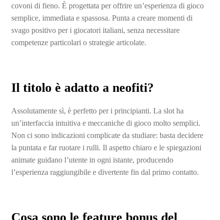
covoni di fieno. È progettata per offrire un’esperienza di gioco
semplice, immediata e spassosa. Punta a creare momenti di
svago positivo per i giocatori italiani, senza necessitare
competenze particolari o strategie articolate.
Il titolo è adatto a neofiti?
Assolutamente sì, è perfetto per i principianti. La slot ha
un’interfaccia intuitiva e meccaniche di gioco molto semplici.
Non ci sono indicazioni complicate da studiare: basta decidere
la puntata e far ruotare i rulli. Il aspetto chiaro e le spiegazioni
animate guidano l’utente in ogni istante, producendo
l’esperienza raggiungibile e divertente fin dal primo contatto.
Cosa sono le feature bonus del