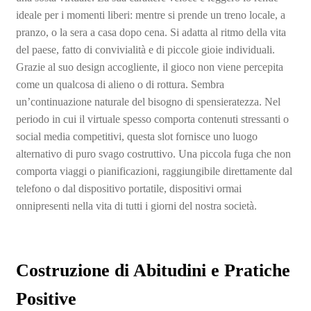
ideale per i momenti liberi: mentre si prende un treno locale, a
pranzo, o la sera a casa dopo cena. Si adatta al ritmo della vita
del paese, fatto di convivialità e di piccole gioie individuali.
Grazie al suo design accogliente, il gioco non viene percepita
come un qualcosa di alieno o di rottura. Sembra
un’continuazione naturale del bisogno di spensieratezza. Nel
periodo in cui il virtuale spesso comporta contenuti stressanti o
social media competitivi, questa slot fornisce uno luogo
alternativo di puro svago costruttivo. Una piccola fuga che non
comporta viaggi o pianificazioni, raggiungibile direttamente dal
telefono o dal dispositivo portatile, dispositivi ormai
onnipresenti nella vita di tutti i giorni del nostra società.
Costruzione di Abitudini e Pratiche
Positive