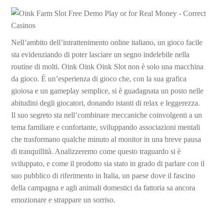
Nell’ambito dell’intrattenimento online italiano, un gioco facile
sta evidenziando di poter lasciare un segno indelebile nella
routine di molti. Oink Oink Oink Slot non è solo una macchina
da gioco. È un’esperienza di gioco che, con la sua grafica
gioiosa e un gameplay semplice, si è guadagnata un posto nelle
abitudini degli giocatori, donando istanti di relax e leggerezza.
Il suo segreto sta nell’combinare meccaniche coinvolgenti a un
tema familiare e confortante, sviluppando associazioni mentali
che trasformano qualche minuto al monitor in una breve pausa
di tranquillità. Analizzeremo come questo traguardo si è
sviluppato, e come il prodotto sia stato in grado di parlare con il
suo pubblico di riferimento in Italia, un paese dove il fascino
della campagna e agli animali domestici da fattoria sa ancora
emozionare e strappare un sorriso.