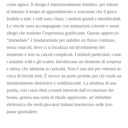
come agisce. Il design è intenzionalmente intuitivo, per ridurre
al minimo il tempo di apprendimento e assicurare che il gioco
fruibile a tutti. I rulli sono chiari, i simboli grandi e identificabili.
Le vincite sono accompagnate con animazioni colorate e suoni
allegri che rendono l’esperienza gratificante. Questo approccio
“immediato” è fondamentale per stabilire un flusso continuo,
senza ostacoli, dove ci si focalizza sul divertimento del
momento e non su calcoli complicati. I simboli particolari, come
i maialini wild e gli scatter, introducono un elemento di sorpresa
e attesa, che alimenta la curiosità. Non è una slot per veterani in
cerca di brividi forti. È invece un porto protetto per chi vuole un
intrattenimento distensivo e soddisfacente. La struttura di una
partita, con i suoi ritmi costanti interrotti dall’eccitazione dei
bonus, genera una sorta di rituale apprezzato, un’abitudine
elettronica che molti giocatori italiani inseriscono nelle loro
pause giornaliere.