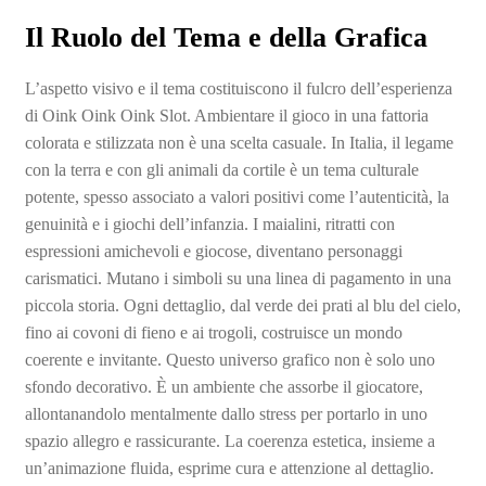
Il Ruolo del Tema e della Grafica
L’aspetto visivo e il tema costituiscono il fulcro dell’esperienza
di Oink Oink Oink Slot. Ambientare il gioco in una fattoria
colorata e stilizzata non è una scelta casuale. In Italia, il legame
con la terra e con gli animali da cortile è un tema culturale
potente, spesso associato a valori positivi come l’autenticità, la
genuinità e i giochi dell’infanzia. I maialini, ritratti con
espressioni amichevoli e giocose, diventano personaggi
carismatici. Mutano i simboli su una linea di pagamento in una
piccola storia. Ogni dettaglio, dal verde dei prati al blu del cielo,
fino ai covoni di fieno e ai trogoli, costruisce un mondo
coerente e invitante. Questo universo grafico non è solo uno
sfondo decorativo. È un ambiente che assorbe il giocatore,
allontanandolo mentalmente dallo stress per portarlo in uno
spazio allegro e rassicurante. La coerenza estetica, insieme a
un’animazione fluida, esprime cura e attenzione al dettaglio.