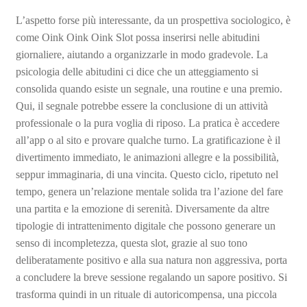
L’aspetto forse più interessante, da un prospettiva sociologico, è
come Oink Oink Oink Slot possa inserirsi nelle abitudini
giornaliere, aiutando a organizzarle in modo gradevole. La
psicologia delle abitudini ci dice che un atteggiamento si
consolida quando esiste un segnale, una routine e una premio.
Qui, il segnale potrebbe essere la conclusione di un attività
professionale o la pura voglia di riposo. La pratica è accedere
all’app o al sito e provare qualche turno. La gratificazione è il
divertimento immediato, le animazioni allegre e la possibilità,
seppur immaginaria, di una vincita. Questo ciclo, ripetuto nel
tempo, genera un’relazione mentale solida tra l’azione del fare
una partita e la emozione di serenità. Diversamente da altre
tipologie di intrattenimento digitale che possono generare un
senso di incompletezza, questa slot, grazie al suo tono
deliberatamente positivo e alla sua natura non aggressiva, porta
a concludere la breve sessione regalando un sapore positivo. Si
trasforma quindi in un rituale di autoricompensa, una piccola