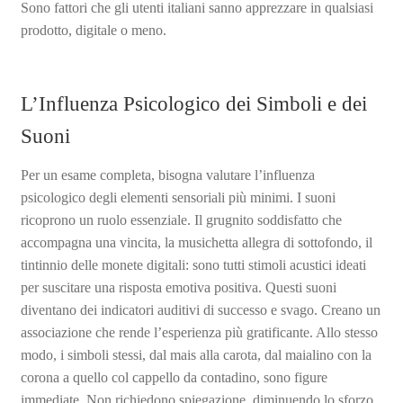
Sono fattori che gli utenti italiani sanno apprezzare in qualsiasi
prodotto, digitale o meno.
L’Influenza Psicologico dei Simboli e dei
Suoni
Per un esame completa, bisogna valutare l’influenza
psicologico degli elementi sensoriali più minimi. I suoni
ricoprono un ruolo essenziale. Il grugnito soddisfatto che
accompagna una vincita, la musichetta allegra di sottofondo, il
tintinnio delle monete digitali: sono tutti stimoli acustici ideati
per suscitare una risposta emotiva positiva. Questi suoni
diventano dei indicatori auditivi di successo e svago. Creano un
associazione che rende l’esperienza più gratificante. Allo stesso
modo, i simboli stessi, dal mais alla carota, dal maialino con la
corona a quello col cappello da contadino, sono figure
immediate. Non richiedono spiegazione, diminuendo lo sforzo