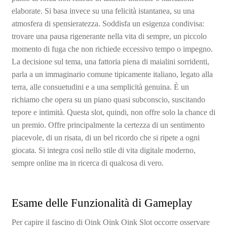
elaborate. Si basa invece su una felicità istantanea, su una
atmosfera di spensieratezza. Soddisfa un esigenza condivisa:
trovare una pausa rigenerante nella vita di sempre, un piccolo
momento di fuga che non richiede eccessivo tempo o impegno.
La decisione sul tema, una fattoria piena di maialini sorridenti,
parla a un immaginario comune tipicamente italiano, legato alla
terra, alle consuetudini e a una semplicità genuina. È un
richiamo che opera su un piano quasi subconscio, suscitando
tepore e intimità. Questa slot, quindi, non offre solo la chance di
un premio. Offre principalmente la certezza di un sentimento
piacevole, di un risata, di un bel ricordo che si ripete a ogni
giocata. Si integra così nello stile di vita digitale moderno,
sempre online ma in ricerca di qualcosa di vero.
Esame delle Funzionalità di Gameplay
Per capire il fascino di Oink Oink Oink Slot occorre osservare