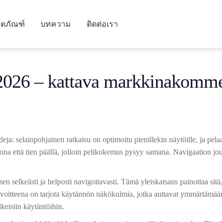
ิตภัณฑ์
บทความ
ติดต่อเรา
2026 – kattava markkinakommen
ja: selainpohjainen ratkaisu on optimoitu pienillekin näytöille, ja pela
tona että tien päällä, jolloin pelikokemus pysyy samana. Navigaation jou
selkeästi ja helposti navigoitavasti. Tämä yleiskatsaus painottaa sitä, m
avoitteena on tarjota käytännön näkökulmia, jotka auttavat ymmärtämään
ikeisiin käytäntöihin.