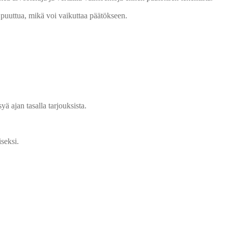
at puuttua, mikä voi vaikuttaa päätökseen.
yä ajan tasalla tarjouksista.
seksi.