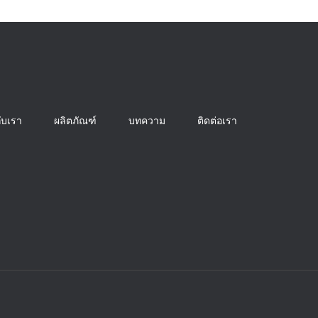
กับเรา
ผลิตภัณฑ์
บทความ
ติดต่อเรา