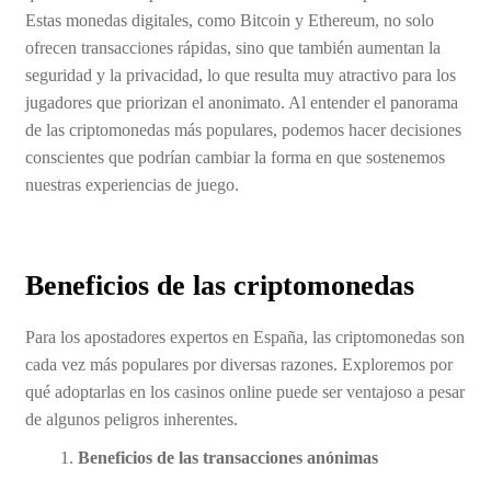
Estas monedas digitales, como Bitcoin y Ethereum, no solo
ofrecen transacciones rápidas, sino que también aumentan la
seguridad y la privacidad, lo que resulta muy atractivo para los
jugadores que priorizan el anonimato. Al entender el panorama
de las criptomonedas más populares, podemos hacer decisiones
conscientes que podrían cambiar la forma en que sostenemos
nuestras experiencias de juego.
Beneficios de las criptomonedas
Para los apostadores expertos en España, las criptomonedas son
cada vez más populares por diversas razones. Exploremos por
qué adoptarlas en los casinos online puede ser ventajoso a pesar
de algunos peligros inherentes.
Beneficios de las transacciones anónimas