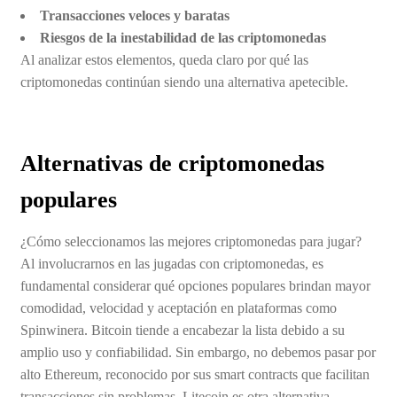
Transacciones veloces y baratas
Riesgos de la inestabilidad de las criptomonedas
Al analizar estos elementos, queda claro por qué las
criptomonedas continúan siendo una alternativa apetecible.
Alternativas de criptomonedas
populares
¿Cómo seleccionamos las mejores criptomonedas para jugar?
Al involucrarnos en las jugadas con criptomonedas, es
fundamental considerar qué opciones populares brindan mayor
comodidad, velocidad y aceptación en plataformas como
Spinwinera. Bitcoin tiende a encabezar la lista debido a su
amplio uso y confiabilidad. Sin embargo, no debemos pasar por
alto Ethereum, reconocido por sus smart contracts que facilitan
transacciones sin problemas. Litecoin es otra alternativa,