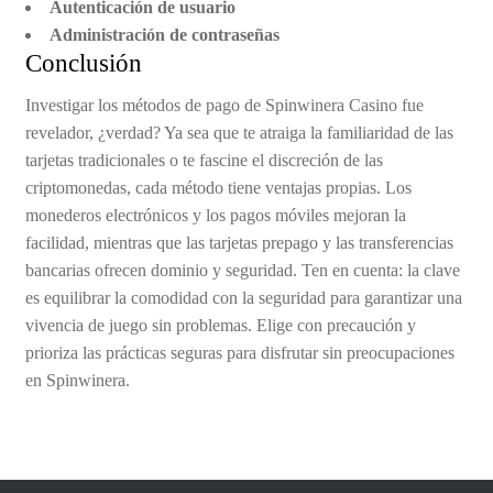
Autenticación de usuario
Administración de contraseñas
Conclusión
Investigar los métodos de pago de Spinwinera Casino fue
revelador, ¿verdad? Ya sea que te atraiga la familiaridad de las
tarjetas tradicionales o te fascine el discreción de las
criptomonedas, cada método tiene ventajas propias. Los
monederos electrónicos y los pagos móviles mejoran la
facilidad, mientras que las tarjetas prepago y las transferencias
bancarias ofrecen dominio y seguridad. Ten en cuenta: la clave
es equilibrar la comodidad con la seguridad para garantizar una
vivencia de juego sin problemas. Elige con precaución y
prioriza las prácticas seguras para disfrutar sin preocupaciones
en Spinwinera.