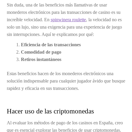
Sin duda, una de las beneficios más llamativas de usar
monederos electrónicos para las transacciones de casino es su
increíble velocidad. En
spinwinera roulette
, la velocidad no es
solo un lujo, sino una exigencia para una experiencia de juego
sin interrupciones. Aquí te explicamos por qué:
Eficiencia de las transacciones
Comodidad de pago
Retiros instantáneos
Estas beneficios hacen de los monederos electrónicos una
solución indispensable para cualquier jugador ávido que busque
rapidez y eficacia en sus transacciones.
Hacer uso de las criptomonedas
Al evaluar los métodos de pago de los casinos en España, creo
que es esencial explorar las beneficios de usar criptomonedas.