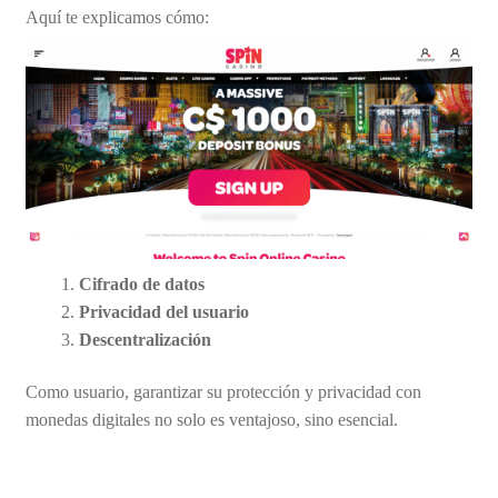
Aquí te explicamos cómo:
Cifrado de datos
Privacidad del usuario
Descentralización
Como usuario, garantizar su protección y privacidad con
monedas digitales no solo es ventajoso, sino esencial.