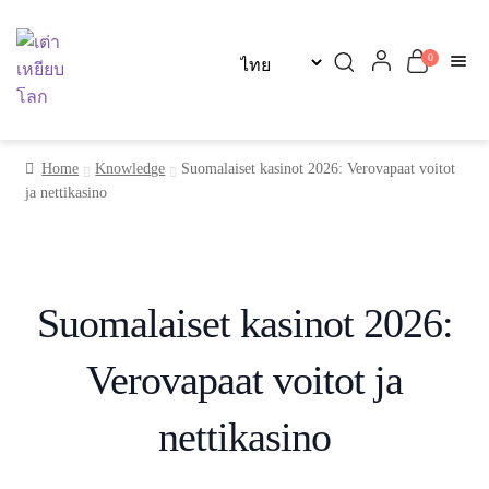
Skip
Skip
0
to
to
navigation
content
หน้าแรก
Home
Knowledge
Suomalaiset kasinot 2026: Verovapaat voitot
ja nettikasino
เกี่ยวกับเรา
ผลิตภัณฑ์
Suomalaiset kasinot 2026:
บทความ
Verovapaat voitot ja
ติดต่อเรา
nettikasino