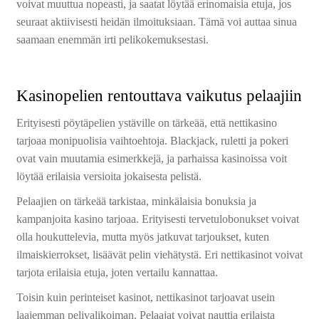
voivat muuttua nopeasti, ja saatat löytää erinomaisia etuja, jos
seuraat aktiivisesti heidän ilmoituksiaan. Tämä voi auttaa sinua
saamaan enemmän irti pelikokemuksestasi.
Kasinopelien rentouttava vaikutus pelaajiin
Erityisesti pöytäpelien ystäville on tärkeää, että nettikasino
tarjoaa monipuolisia vaihtoehtoja. Blackjack, ruletti ja pokeri
ovat vain muutamia esimerkkejä, ja parhaissa kasinoissa voit
löytää erilaisia versioita jokaisesta pelistä.
Pelaajien on tärkeää tarkistaa, minkälaisia bonuksia ja
kampanjoita kasino tarjoaa. Erityisesti tervetulobonukset voivat
olla houkuttelevia, mutta myös jatkuvat tarjoukset, kuten
ilmaiskierrokset, lisäävät pelin viehätystä. Eri nettikasinot voivat
tarjota erilaisia etuja, joten vertailu kannattaa.
Toisin kuin perinteiset kasinot, nettikasinot tarjoavat usein
laajemman pelivalikoiman. Pelaajat voivat nauttia erilaista