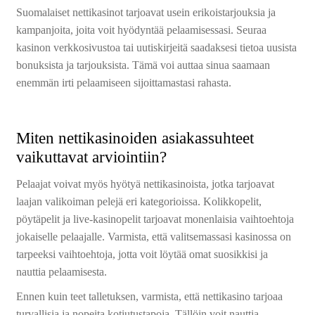
Suomalaiset nettikasinot tarjoavat usein erikoistarjouksia ja
kampanjoita, joita voit hyödyntää pelaamisessasi. Seuraa
kasinon verkkosivustoa tai uutiskirjeitä saadaksesi tietoa uusista
bonuksista ja tarjouksista. Tämä voi auttaa sinua saamaan
enemmän irti pelaamiseen sijoittamastasi rahasta.
Miten nettikasinoiden asiakassuhteet
vaikuttavat arviointiin?
Pelaajat voivat myös hyötyä nettikasinoista, jotka tarjoavat
laajan valikoiman pelejä eri kategorioissa. Kolikkopelit,
pöytäpelit ja live-kasinopelit tarjoavat monenlaisia vaihtoehtoja
jokaiselle pelaajalle. Varmista, että valitsemassasi kasinossa on
tarpeeksi vaihtoehtoja, jotta voit löytää omat suosikkisi ja
nauttia pelaamisesta.
Ennen kuin teet talletuksen, varmista, että nettikasino tarjoaa
turvallisia ja nopeita kotiutustapoja. Tällöin voit nauttia