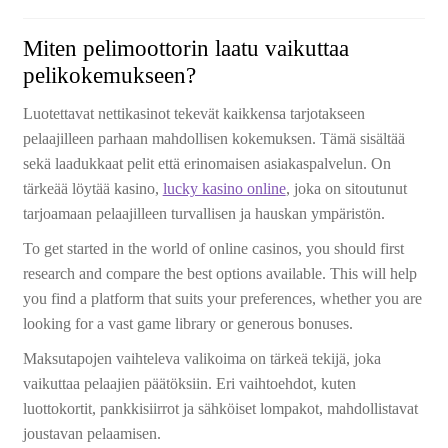
Miten pelimoottorin laatu vaikuttaa
pelikokemukseen?
Luotettavat nettikasinot tekevät kaikkensa tarjotakseen
pelaajilleen parhaan mahdollisen kokemuksen. Tämä sisältää
sekä laadukkaat pelit että erinomaisen asiakaspalvelun. On
tärkeää löytää kasino,
lucky kasino online
, joka on sitoutunut
tarjoamaan pelaajilleen turvallisen ja hauskan ympäristön.
To get started in the world of online casinos, you should first
research and compare the best options available. This will help
you find a platform that suits your preferences, whether you are
looking for a vast game library or generous bonuses.
Maksutapojen vaihteleva valikoima on tärkeä tekijä, joka
vaikuttaa pelaajien päätöksiin. Eri vaihtoehdot, kuten
luottokortit, pankkisiirrot ja sähköiset lompakot, mahdollistavat
joustavan pelaamisen.