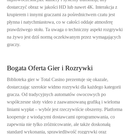
dostarczyć obraz w jakości HD lub nawet 4K. Interakcja z
krupierem i innymi graczami za pośrednictwem czatu jest
płynna i natychmiastowa, co w całości oddaje atmosferę
prawdziwego stołu. Ta uwaga o techniczny aspekt rozgrywki
na żywo jest dziś normą oczekiwanym przez wymagających
graczy.
Bogata Oferta Gier i Rozrywki
Biblioteka gier w Total Casino prezentuje się okazale,
dostarczając szerokie widmo rozrywki dla każdego kategorii
gracza. Od tradycyjnych automatów owocowych po
współczesne sloty video z zaawansowaną grafiką i wieloma
liniami wypłat – wybór jest rzeczywiście obszerny. Platforma
kooperuje z wiodącymi dostawcami oprogramowania, co
zapewnia nie tylko zróżnicowanie, ale także doskonałą
standard wykonania, sprawiedliwość rozgrywki oraz