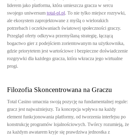
liderem jako platforma, która umieszcza gracza w sercu
swojego uniwersum
total-pl.pl
. To nie tylko miejsce rozrywki,
ale ekosystem zaprojektowane z myślą o wielorakich
potrzebach i oczekiwaniach światowej społeczności graczy.
Przegląd oferty odkrywa przemyślaną strategię, łączącą
bogactwo gier z podejściem zorientowanym na użytkownika,
gdzie priorytetem jest wartościowe i bezpieczne doświadczenie
rozgrywki dla każdego gracza, która wkracza jego wirtualne
progi.
Filozofia Skoncentrowana na Graczu
Total Casino umacnia swoją pozycję na fundamentalnej regule:
gracz jest najważniejszy. Ta koncepcja wpływa na każdy
element funkcjonowania platformy, od tworzenia interfejsu po
konstrukcję programów lojalnościowych. Twórcy rozumieją, że
za każdym awatarem kryje się prawdziwa jednostka z