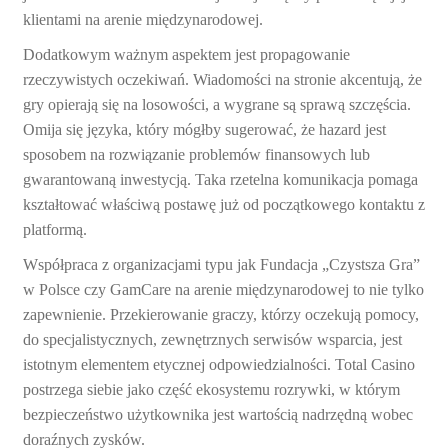
klientami na arenie międzynarodowej.
Dodatkowym ważnym aspektem jest propagowanie
rzeczywistych oczekiwań. Wiadomości na stronie akcentują, że
gry opierają się na losowości, a wygrane są sprawą szczęścia.
Omija się języka, który mógłby sugerować, że hazard jest
sposobem na rozwiązanie problemów finansowych lub
gwarantowaną inwestycją. Taka rzetelna komunikacja pomaga
kształtować właściwą postawę już od początkowego kontaktu z
platformą.
Współpraca z organizacjami typu jak Fundacja „Czystsza Gra”
w Polsce czy GamCare na arenie międzynarodowej to nie tylko
zapewnienie. Przekierowanie graczy, którzy oczekują pomocy,
do specjalistycznych, zewnętrznych serwisów wsparcia, jest
istotnym elementem etycznej odpowiedzialności. Total Casino
postrzega siebie jako część ekosystemu rozrywki, w którym
bezpieczeństwo użytkownika jest wartością nadrzędną wobec
doraźnych zysków.