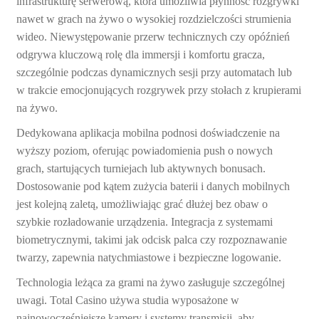
infrastrukturę serwerową, która umożliwia płynność rozgrywki
nawet w grach na żywo o wysokiej rozdzielczości strumienia
wideo. Niewystępowanie przerw technicznych czy opóźnień
odgrywa kluczową rolę dla immersji i komfortu gracza,
szczególnie podczas dynamicznych sesji przy automatach lub
w trakcie emocjonujących rozgrywek przy stołach z krupierami
na żywo.
Dedykowana aplikacja mobilna podnosi doświadczenie na
wyższy poziom, oferując powiadomienia push o nowych
grach, startujących turniejach lub aktywnych bonusach.
Dostosowanie pod kątem zużycia baterii i danych mobilnych
jest kolejną zaletą, umożliwiając grać dłużej bez obaw o
szybkie rozładowanie urządzenia. Integracja z systemami
biometrycznymi, takimi jak odcisk palca czy rozpoznawanie
twarzy, zapewnia natychmiastowe i bezpieczne logowanie.
Technologia leżąca za grami na żywo zasługuje szczególnej
uwagi. Total Casino używa studia wyposażone w
najnowocześniejsze kamery i systemy transmisji, aby