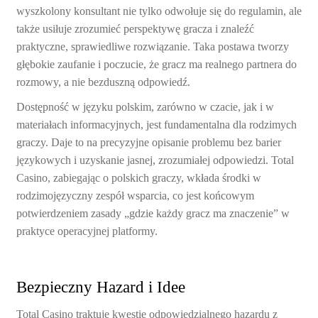
wyszkolony konsultant nie tylko odwołuje się do regulamin, ale
także usiłuje zrozumieć perspektywę gracza i znaleźć
praktyczne, sprawiedliwe rozwiązanie. Taka postawa tworzy
głębokie zaufanie i poczucie, że gracz ma realnego partnera do
rozmowy, a nie bezduszną odpowiedź.
Dostępność w języku polskim, zarówno w czacie, jak i w
materiałach informacyjnych, jest fundamentalna dla rodzimych
graczy. Daje to na precyzyjne opisanie problemu bez barier
językowych i uzyskanie jasnej, zrozumiałej odpowiedzi. Total
Casino, zabiegając o polskich graczy, wkłada środki w
rodzimojęzyczny zespół wsparcia, co jest końcowym
potwierdzeniem zasady „gdzie każdy gracz ma znaczenie” w
praktyce operacyjnej platformy.
Bezpieczny Hazard i Idee
Total Casino traktuje kwestię odpowiedzialnego hazardu z