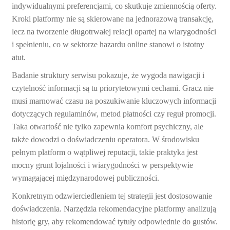
indywidualnymi preferencjami, co skutkuje zmiennością oferty.
Kroki platformy nie są skierowane na jednorazową transakcję,
lecz na tworzenie długotrwałej relacji opartej na wiarygodności
i spełnieniu, co w sektorze hazardu online stanowi o istotny
atut.
Badanie struktury serwisu pokazuje, że wygoda nawigacji i
czytelność informacji są tu priorytetowymi cechami. Gracz nie
musi marnować czasu na poszukiwanie kluczowych informacji
dotyczących regulaminów, metod płatności czy reguł promocji.
Taka otwartość nie tylko zapewnia komfort psychiczny, ale
także dowodzi o doświadczeniu operatora. W środowisku
pełnym platform o wątpliwej reputacji, takie praktyka jest
mocny grunt lojalności i wiarygodności w perspektywie
wymagającej międzynarodowej publiczności.
Konkretnym odzwierciedleniem tej strategii jest dostosowanie
doświadczenia. Narzędzia rekomendacyjne platformy analizują
historię gry, aby rekomendować tytuły odpowiednie do gustów.