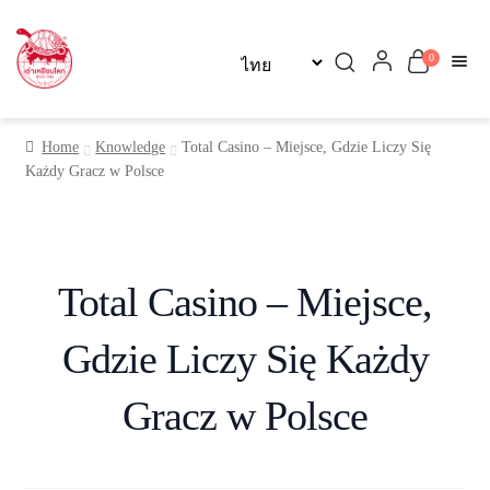
Skip
Skip
0
to
to
navigation
content
หน้าแรก
Home
Knowledge
Total Casino – Miejsce, Gdzie Liczy Się
Każdy Gracz w Polsce
เกี่ยวกับเรา
ผลิตภัณฑ์
Total Casino – Miejsce,
บทความ
Gdzie Liczy Się Każdy
ติดต่อเรา
Gracz w Polsce