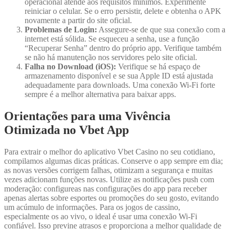
operacional atende aos requisitos mínimos. Experimente
reiniciar o celular. Se o erro persistir, delete e obtenha o APK
novamente a partir do site oficial.
Problemas de Login:
Assegure-se de que sua conexão com a
internet está sólida. Se esqueceu a senha, use a função
“Recuperar Senha” dentro do próprio app. Verifique também
se não há manutenção nos servidores pelo site oficial.
Falha no Download (iOS):
Verifique se há espaço de
armazenamento disponível e se sua Apple ID está ajustada
adequadamente para downloads. Uma conexão Wi-Fi forte
sempre é a melhor alternativa para baixar apps.
Orientações para uma Vivência
Otimizada no Vbet App
Para extrair o melhor do aplicativo Vbet Casino no seu cotidiano,
compilamos algumas dicas práticas. Conserve o app sempre em dia;
as novas versões corrigem falhas, otimizam a segurança e muitas
vezes adicionam funções novas. Utilize as notificações push com
moderação: configureas nas configurações do app para receber
apenas alertas sobre esportes ou promoções do seu gosto, evitando
um acúmulo de informações. Para os jogos de cassino,
especialmente os ao vivo, o ideal é usar uma conexão Wi-Fi
confiável. Isso previne atrasos e proporciona a melhor qualidade de