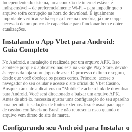
Independente do sistema, uma conexão de internet estável é
indispensável – de preferencialmente Wi-Fi – para impedir que o
arquivo sofra corrupção na hora do download. É igualmente
importante verificar se há espaço livre na memória, já que o app
necessita de um pouco de capacidade para funcionar bem e obter
atualizações.
Instalando o App Vbet para Android:
Guia Completo
No Android, a instalação é realizada por um arquivo APK. Isso
acontece porque o aplicativo não está na Google Play Store, devido
às regras da loja sobre jogos de azar. O processo é direto e seguro,
desde que você obedeça os passos certos. Primeiro, acesse o
navegador do seu celular e acesse o site oficial do Vbet Casino.
Busque a área de aplicativos ou “Mobile” e ache o link de download
para Android. Você será direcionado a baixar um arquivo APK.
Antes de abri-lo, necessita ajustar uma configuração do seu aparelho
para permitir instalações de fontes externas. Isso é usual para apps
de cassino confiáveis no Brasil e não representa risco quando o
arquivo vem direto do site da marca.
Configurando seu Android para Instalar o