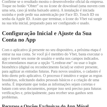
Confirme se o resultado mostra o desenvolvedor oficial da empresa.
Toque no botão “Obter” ou no ícone de download (uma nuvem com
uma seta, caso já tenha baixado antes). A instalação é iniciada
sozinha e pode pedir sua autenticação por Face ID, Touch ID ou
senha da Apple ID. Assim que terminar, o ícone do Vbet vai surgir
na sua tela inicial, preparado para ser configurado e usado.
Configuração Inicial e Ajuste da Sua
Conta no App
Com o aplicativo já presente no seu dispositivo, a próxima etapa é
entrar na sua conta. Se você já é membro do Vbet, basta executar o
app e inserir seu nome de usuário e senha nos campos indicados.
Recomendamos marcar a opção “Lembrar-me” ou usar o login
biométrico (digital ou reconhecimento facial) se estiver presente,
para agilizar as entradas futuras. Para novos usuários, o cadastro é
feito direto pelo aplicativo. O processo é intuitivo e segue as regras
brasileiras, solicitando dados pessoais básicos e a criação de uma
senha. É importante que todas as informações sejam corretas e
batam com seus documentos, porque isso será preciso para futuras
verificações e, principalmente, para receber seus ganhos sem
problemas.
Recursos e Opções Exclusivas do App Móvel