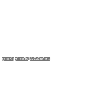
ดูตะกร้า
ชำระเงิน
สั่งซื้อสินค้าต่อ