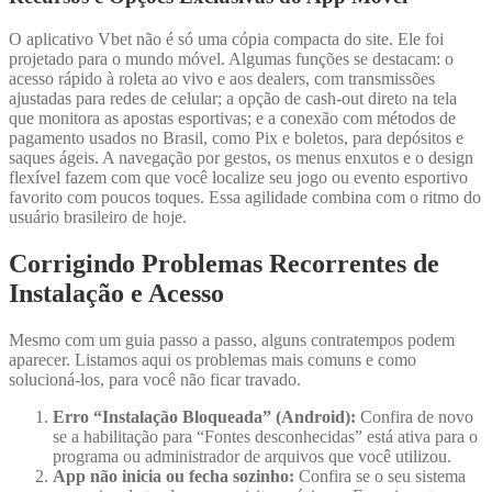
O aplicativo Vbet não é só uma cópia compacta do site. Ele foi
projetado para o mundo móvel. Algumas funções se destacam: o
acesso rápido à roleta ao vivo e aos dealers, com transmissões
ajustadas para redes de celular; a opção de cash-out direto na tela
que monitora as apostas esportivas; e a conexão com métodos de
pagamento usados no Brasil, como Pix e boletos, para depósitos e
saques ágeis. A navegação por gestos, os menus enxutos e o design
flexível fazem com que você localize seu jogo ou evento esportivo
favorito com poucos toques. Essa agilidade combina com o ritmo do
usuário brasileiro de hoje.
Corrigindo Problemas Recorrentes de
Instalação e Acesso
Mesmo com um guia passo a passo, alguns contratempos podem
aparecer. Listamos aqui os problemas mais comuns e como
solucioná-los, para você não ficar travado.
Erro “Instalação Bloqueada” (Android):
Confira de novo
se a habilitação para “Fontes desconhecidas” está ativa para o
programa ou administrador de arquivos que você utilizou.
App não inicia ou fecha sozinho:
Confira se o seu sistema