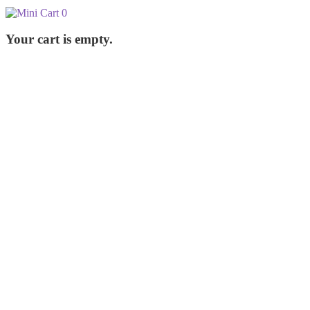
0
Your cart is empty.