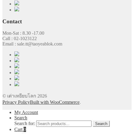
Contact
Mon-Sat : 8.30 -17.00
Call : 02-1023122
Email : sale.tt@taoyeablok.com
© เต่าเหยียบโลก 2026
Privacy Policy
Built with WooCommerce
.
My Account
Search
Search for:
Search
Cart
0