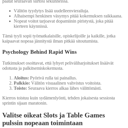
päätät seuraavan siirtosi sekunneissa.
Välitön tyydytys lisää uudelleenvierailuja.
Alhaisempi henkinen väsymys pitää kokemuksen raikkaana.
Nopeat voitot tarjoavat dopamiinin piristystä, joka pitää
kierteen käynnissä.
Tämä tyyli sopii työmatkalaisille, opiskelijoille ja kaikille, jotka
kaipaavat nopeaa jännitystä ilman pitkää sitoutumista.
Psychology Behind Rapid Wins
Tutkimukset osoittavat, että lyhyet peliväliharjoitukset lisäävät
odotusta ja palkitsemiskokemusta.
Aloitus:
Pyörivä rulla tai painallus.
Palkkio:
Välitön visuaalinen vahvistus voitoista.
Toisto:
Seuraava kierros alkaa lähes välittömästi.
Kierros toistuu kuin sydämenlyönti, tehden jokaisesta sessiosta
sprintin sijaan maratonin.
Valitse oikeat Slots ja Table Games
pulssin nopeaan toimintaan