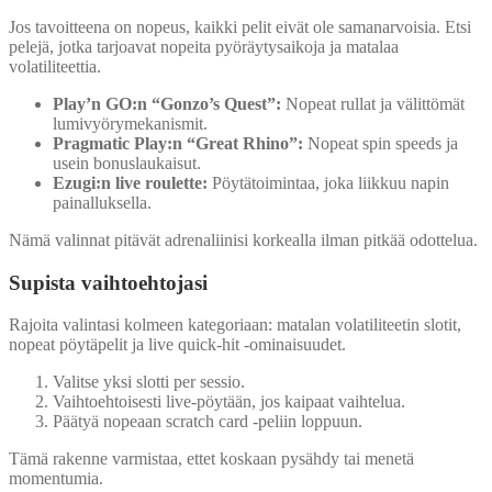
Jos tavoitteena on nopeus, kaikki pelit eivät ole samanarvoisia. Etsi
pelejä, jotka tarjoavat nopeita pyöräytysaikoja ja matalaa
volatiliteettia.
Play’n GO:n “Gonzo’s Quest”:
Nopeat rullat ja välittömät
lumivyörymekanismit.
Pragmatic Play:n “Great Rhino”:
Nopeat spin speeds ja
usein bonuslaukaisut.
Ezugi:n live roulette:
Pöytätoimintaa, joka liikkuu napin
painalluksella.
Nämä valinnat pitävät adrenaliinisi korkealla ilman pitkää odottelua.
Supista vaihtoehtojasi
Rajoita valintasi kolmeen kategoriaan: matalan volatiliteetin slotit,
nopeat pöytäpelit ja live quick‑hit -ominaisuudet.
Valitse yksi slotti per sessio.
Vaihtoehtoisesti live-pöytään, jos kaipaat vaihtelua.
Päätyä nopeaan scratch card -peliin loppuun.
Tämä rakenne varmistaa, ettet koskaan pysähdy tai menetä
momentumia.