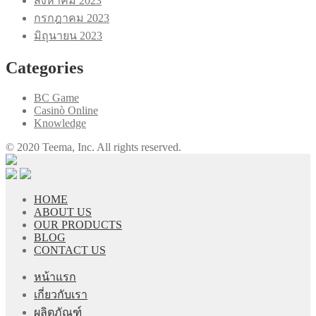
สิงหาคม 2023
กรกฎาคม 2023
มิถุนายน 2023
Categories
BC Game
Casinò Online
Knowledge
© 2020 Teema, Inc. All rights reserved.
HOME
ABOUT US
OUR PRODUCTS
BLOG
CONTACT US
หน้าแรก
เกี่ยวกับเรา
ผลิตภัณฑ์