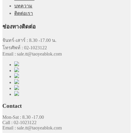
บทความ
ติดต่อเรา
ช่องทางติดต่อ
จันทร์-เสาร์ : 8.30 -17.00 น.
โทรศัพท์ : 02-1023122
Email : sale.tt@taoyeablok.com
Contact
Mon-Sat : 8.30 -17.00
Call : 02-1023122
Email : sale.tt@taoyeablok.com