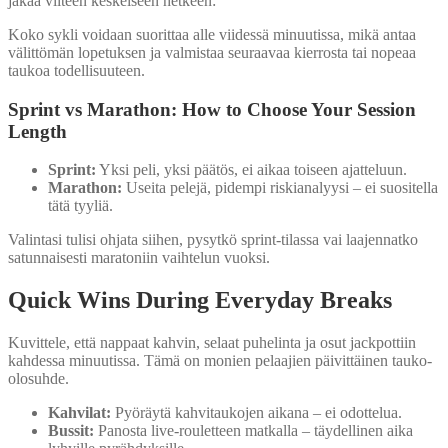
jakaa viiteen keskeiseen hetkeen:
Koko sykli voidaan suorittaa alle viidessä minuutissa, mikä antaa
välittömän lopetuksen ja valmistaa seuraavaa kierrosta tai nopeaa
taukoa todellisuuteen.
Sprint vs Marathon: How to Choose Your Session
Length
Sprint:
Yksi peli, yksi päätös, ei aikaa toiseen ajatteluun.
Marathon:
Useita pelejä, pidempi riskianalyysi – ei suositella
tätä tyyliä.
Valintasi tulisi ohjata siihen, pysytkö sprint-tilassa vai laajennatko
satunnaisesti maratoniin vaihtelun vuoksi.
Quick Wins During Everyday Breaks
Kuvittele, että nappaat kahvin, selaat puhelinta ja osut jackpottiin
kahdessa minuutissa. Tämä on monien pelaajien päivittäinen tauko-
olosuhde.
Kahvilat:
Pyöräytä kahvitaukojen aikana – ei odottelua.
Bussit:
Panosta live-rouletteen matkalla – täydellinen aika