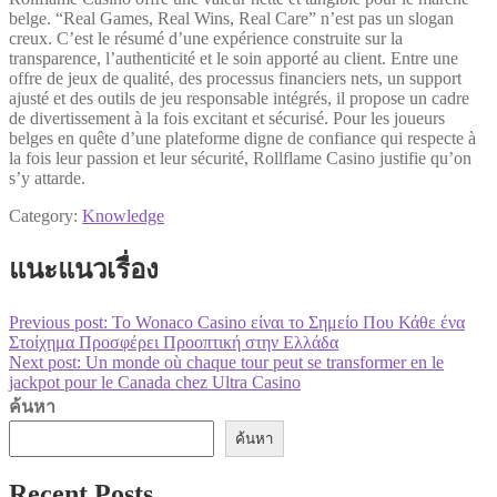
belge. “Real Games, Real Wins, Real Care” n’est pas un slogan
creux. C’est le résumé d’une expérience construite sur la
transparence, l’authenticité et le soin apporté au client. Entre une
offre de jeux de qualité, des processus financiers nets, un support
ajusté et des outils de jeu responsable intégrés, il propose un cadre
de divertissement à la fois excitant et sécurisé. Pour les joueurs
belges en quête d’une plateforme digne de confiance qui respecte à
la fois leur passion et leur sécurité, Rollflame Casino justifie qu’on
s’y attarde.
Category:
Knowledge
แนะแนวเรื่อง
Previous post:
Το Wonaco Casino είναι το Σημείο Που Κάθε ένα
Στοίχημα Προσφέρει Προοπτική στην Ελλάδα
Next post:
Un monde où chaque tour peut se transformer en le
jackpot pour le Canada chez Ultra Casino
ค้นหา
ค้นหา
Recent Posts