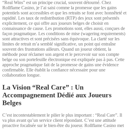
“Real Wins” est un principe crucial, souvent détourné. Chez
Rollflame Casino, je l’ai saisi comme la promesse que les gains
potentiels sont accessibles et que les retraits se font avec honnêteté et
rapidité. Les taux de redistribution (RTP) des jeux sont présentés
explicitement, ce qui offre aux joueurs belges de choisir en
connaissance de cause. Les promotions sont, elles aussi, conçues de
façon pragmatique. Les conditions de mise (wagering requirements)
sont attractives et sont précisées sans équivoque. La clarté sur les
limites de retrait m’a semblé significative, un point qui entraîne
souvent des frustrations ailleurs. Quand un joueur obtient, la
méthode pour réclamer son argent et le percevoir sur son compte
belge ou son portefeuille électronique est expliquée pas à pas. Cette
approche pragmatique fait de la promesse de gains une évidence
confirmable. Elle établit la confiance nécessaire pour une
collaboration longue.
La Vision “Real Care” : Un
Accompagnement Dédié aux Joueurs
Belges
C’est incontestablement le pilier le plus important : “Real Care”. Il
va plus avant qu’un service client répondant. C’est une attitude
proactive focalisée sur le bien-être du joueur. Rollflame Casino met