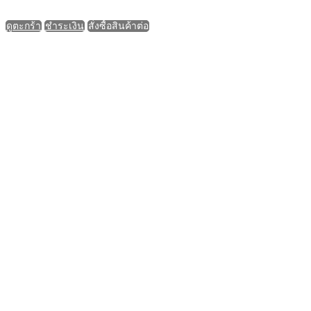
ดูตะกร้า
ชำระเงิน
สั่งซื้อสินค้าต่อ