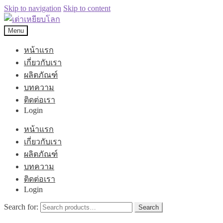
Skip to navigation
Skip to content
Menu
หน้าแรก
เกี่ยวกับเรา
ผลิตภัณฑ์
บทความ
ติดต่อเรา
Login
หน้าแรก
เกี่ยวกับเรา
ผลิตภัณฑ์
บทความ
ติดต่อเรา
Login
Search for:
Search