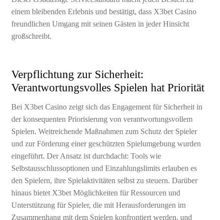
einem bleibenden Erlebnis und bestätigt, dass X3bet Casino
freundlichen Umgang mit seinen Gästen in jeder Hinsicht
großschreibt.
Verpflichtung zur Sicherheit:
Verantwortungsvolles Spielen hat Priorität
Bei X3bet Casino zeigt sich das Engagement für Sicherheit in
der konsequenten Priorisierung von verantwortungsvollem
Spielen. Weitreichende Maßnahmen zum Schutz der Spieler
und zur Förderung einer geschützten Spielumgebung wurden
eingeführt. Der Ansatz ist durchdacht: Tools wie
Selbstausschlussoptionen und Einzahlungslimits erlauben es
den Spielern, ihre Spielaktivitäten selbst zu steuern. Darüber
hinaus bietet X3bet Möglichkeiten für Ressourcen und
Unterstützung für Spieler, die mit Herausforderungen im
Zusammenhang mit dem Spielen konfrontiert werden, und