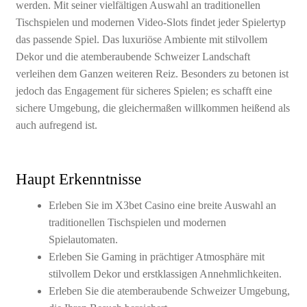
werden. Mit seiner vielfältigen Auswahl an traditionellen
Tischspielen und modernen Video-Slots findet jeder Spielertyp
das passende Spiel. Das luxuriöse Ambiente mit stilvollem
Dekor und die atemberaubende Schweizer Landschaft
verleihen dem Ganzen weiteren Reiz. Besonders zu betonen ist
jedoch das Engagement für sicheres Spielen; es schafft eine
sichere Umgebung, die gleichermaßen willkommen heißend als
auch aufregend ist.
Haupt Erkenntnisse
Erleben Sie im X3bet Casino eine breite Auswahl an
traditionellen Tischspielen und modernen
Spielautomaten.
Erleben Sie Gaming in prächtiger Atmosphäre mit
stilvollem Dekor und erstklassigen Annehmlichkeiten.
Erleben Sie die atemberaubende Schweizer Umgebung,