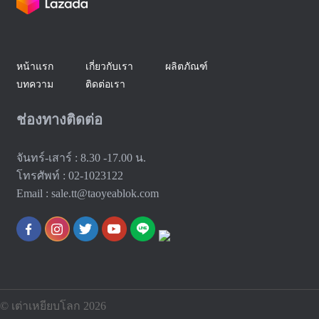
หน้าแรก
เกี่ยวกับเรา
ผลิตภัณฑ์
บทความ
ติดต่อเรา
ช่องทางติดต่อ
จันทร์-เสาร์ : 8.30 -17.00 น.
โทรศัพท์ : 02-1023122
Email : sale.tt@taoyeablok.com
© เต่าเหยียบโลก 2026